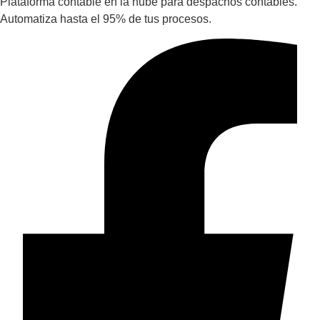
Plataforma contable en la nube para despachos contables.
Automatiza hasta el 95% de tus procesos.