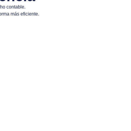
cho contable.
orma más eficiente.