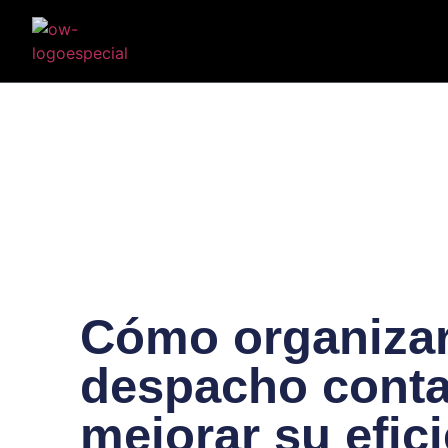
Cómo organiza
despacho conta
mejorar su efic