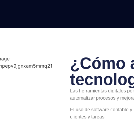
¿Cómo a
tecnolo
Las herramientas digitales per
automatizar procesos y mejora
El uso de software contable y 
clientes y tareas.