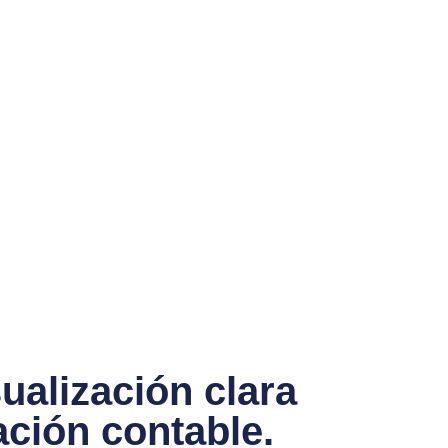
sualización clara
ación contable.