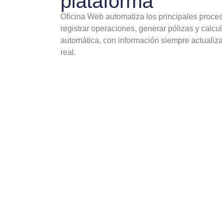
plataforma
Oficina Web automatiza los principales proce
registrar operaciones, generar pólizas y calc
automática, con información siempre actualiz
real.