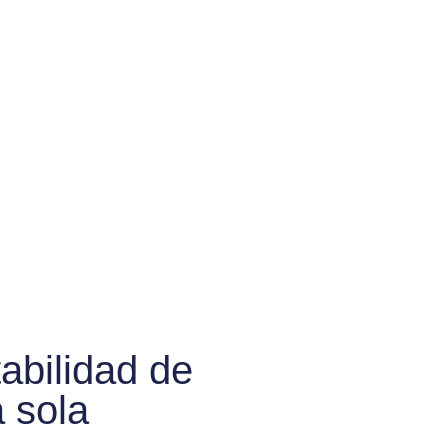
abilidad de
a sola