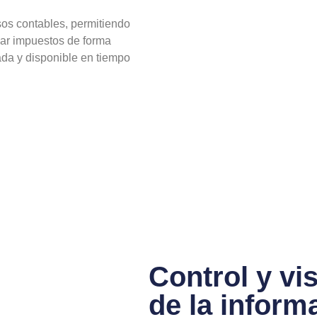
sos contables, permitiendo
ular impuestos de forma
ada y disponible en tiempo
Control y vi
de la inform