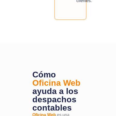
clientes.
Cómo
Oficina Web
ayuda a los
despachos
contables
Oficina Web
es una