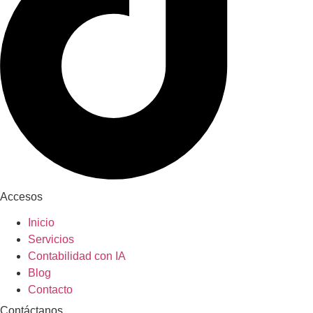
Accesos
Inicio
Servicios
Contabilidad con IA
Blog
Contacto
Contáctanos