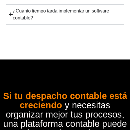
¿Cuánto tiempo tarda implementar un software
contable?
Si tu despacho contable está
creciendo
y necesitas
organizar mejor tus procesos,
una plataforma contable puede